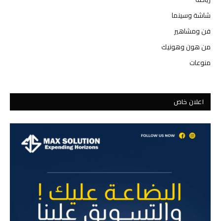
شاشة وسينما
فن ومشاهير
من هون وهونيك
منوعات
اعلان خاص