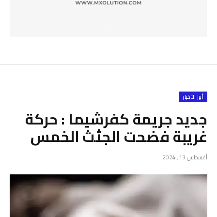
أبرز الأخبار
جديد جريمة كفرشيما : حركة
غريبة فضحت الجثث الخمس
أغسطس 13, 2024