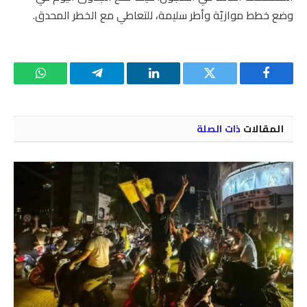
وضع خطط موازيّة وأطر سليمة، للتعاطي مع الخطر المحدق.
فيسبوك
تويتر
لينكدإن
تيلقرام
واتساب
المقالات
ذات الصلة