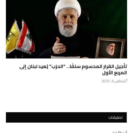
تأجيل القرار المحسوم سلفًا… “الحزب” يُعيد لبنان إلى
المربع الأول
أغسطس 6, 2025
تصنيفات