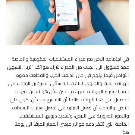
في اجتماعه الاخير مع مدراء المستشفيات الحكومية والخاصة
عمد مسؤول الى الطلب من المدراء شراء هواتف “ثريا”، لتسهيل
التواصل فيما بينهم في حال اندلعت الحرب وانقطعت خطوط
الهاتف الثابت والخلوي. اللافت، انه سمّى الشركتين الواجب على
المدراء شراء الهواتف منها، في حين سأل هؤلاء عن ضرورة
الحصول على هذا الهاتف طالما أن التنسيق يجب أن يكون على
الارض، والواجب أن تعمل الوزارة على تفعيل سيارات الاسعاف
والامور الضرورية على الارض، وتسديد ديونها للمستشفيات
الخاصة التي تنتظر دفع فواتير مرضى انفجار المرفأ الى يومنا
هذا.