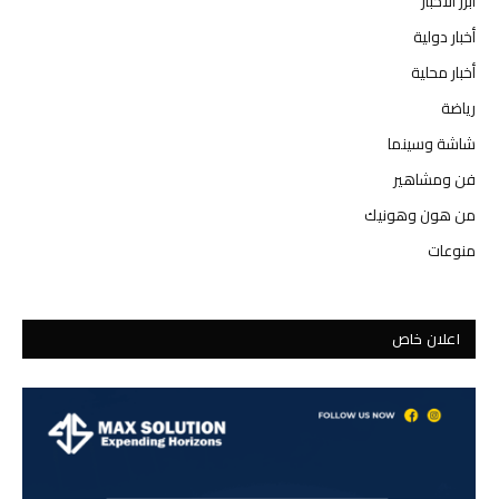
أبرز الأخبار
أخبار دولية
أخبار محلية
رياضة
شاشة وسينما
فن ومشاهير
من هون وهونيك
منوعات
اعلان خاص