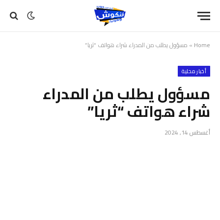
Home
»
مسؤول يطلب من المدراء شراء هواتف “ثريا”
أخبار محلية
مسؤول يطلب من المدراء
شراء هواتف “ثريا”
أغسطس 14, 2024