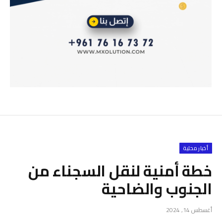
أخبار محلية
خطة أمنية لنقل السجناء من
الجنوب والضاحية
أغسطس 14, 2024