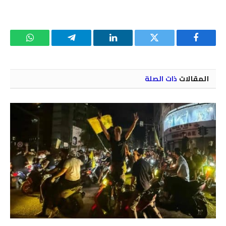
فيسبوك
تويتر
لينكدإن
تيلقرام
واتساب
المقالات
ذات الصلة