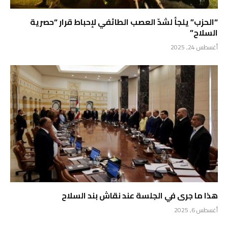
“الحزب” يلجأ لشدّ العصب الطائفي لإحباط قرار “حصرية
السلاح”
أغسطس 24, 2025
هذا ما جرى في الجلسة عند نقاش بند السلاح
أغسطس 6, 2025