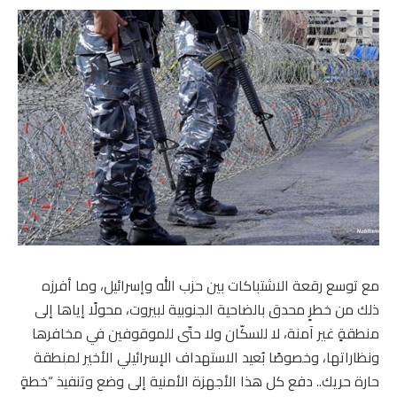
مع توسع رقعة الاشتباكات بين حزب الله وإسرائيل، وما أفرزه
ذلك من خطرٍ محدق بالضاحية الجنوبية لبيروت، محولًا إياها إلى
منطقةٍ غير آمنة، لا للسكّان ولا حتّى للموقوفين في مخافرها
ونظاراتها، وخصوصًا بُعيد الاستهداف الإسرائيلي الأخير لمنطقة
حارة حريك.. دفع كل هذا الأجهزة الأمنية إلى وضع وتنفيذ “خطةٍ