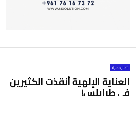
أخبار محلية
العناية الإلهية أنقذت الكثيرين
في طرابلس!
أغسطس 14, 2024