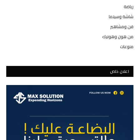
رياضة
شاشة وسينما
فن ومشاهير
من هون وهونيك
منوعات
اعلان خاص