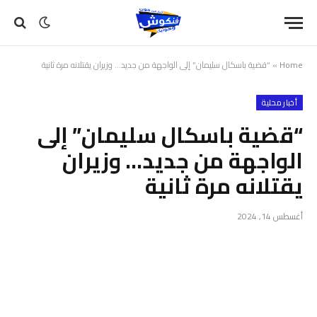
Home
»
“قضية باسكال سليمان” إلى الواجهة من جديد… وزيران يقتلانه مرة ثانية
أخبار محلية
“قضية باسكال سليمان” إلى
الواجهة من جديد… وزيران
يقتلانه مرة ثانية
أغسطس 14, 2024