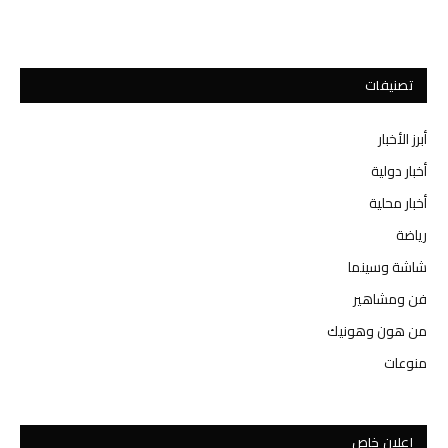
تصنيفات
أبرز الأخبار
أخبار دولية
أخبار محلية
رياضة
شاشة وسينما
فن ومشاهير
من هون وهونيك
منوعات
اعلان خاص