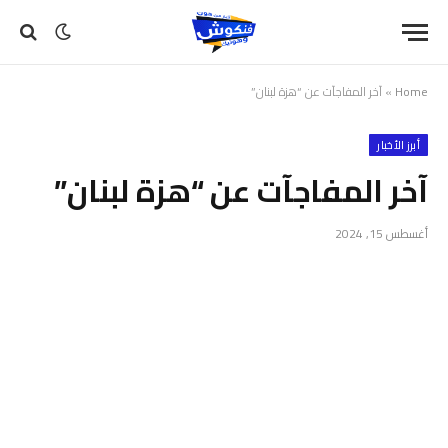
Home
»
آخر المفاجآت عن “هزة لبنان”
أبرز الأخبار
آخر المفاجآت عن “هزة لبنان”
أغسطس 15, 2024