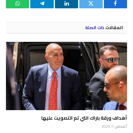
فيسبوك
تويتر
لينكدإن
تيلقرام
واتساب
المقالات
ذات الصلة
أهداف ورقة باراك التي تم التصويت عليها
أغسطس 7, 2025