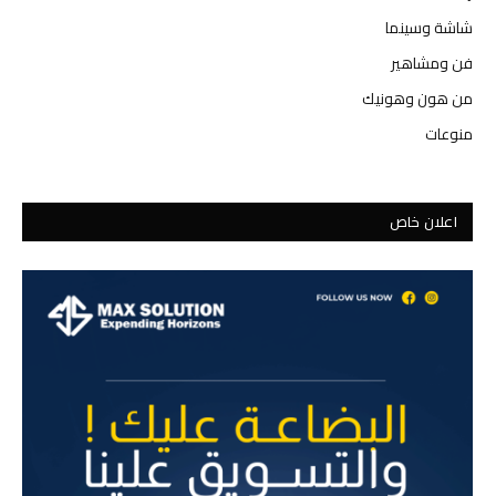
شاشة وسينما
فن ومشاهير
من هون وهونيك
منوعات
اعلان خاص