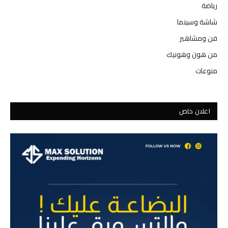
رياضة
شاشة وسينما
فن ومشاهير
من هون وهونيك
منوعات
اعلان خاص