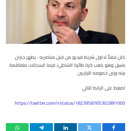
كان لافتاً تداول شريط فيديو من قبل مناصريه ، يظهر جبران
باسيل وهو يلعب كرة طائرة الشاطئ، فيما السجالات متفاقمة
بينه وبين خصومه التياريين
اضغط على الرابط التالي
https://twitter.com/i/status/1823958765302891000