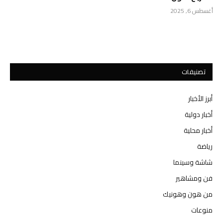
أغسطس 6, 2025
تصنيفات
أبرز الأخبار
أخبار دولية
أخبار محلية
رياضة
شاشة وسينما
فن ومشاهير
من هون وهونيك
منوعات