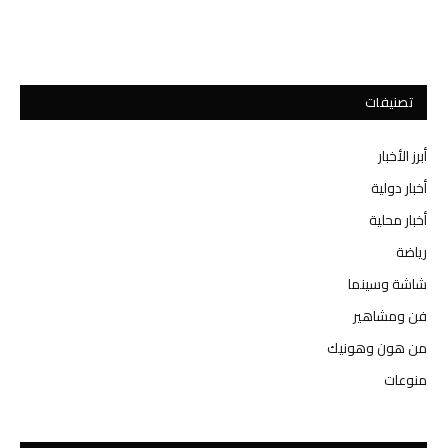
تصنيفات
أبرز الأخبار
أخبار دولية
أخبار محلية
رياضة
شاشة وسينما
فن ومشاهير
من هون وهونيك
منوعات