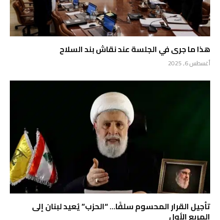
هذا ما جرى في الجلسة عند نقاش بند السلاح
أغسطس 6, 2025
تأجيل القرار المحسوم سلفًا… “الحزب” يُعيد لبنان إلى
المربع الأول