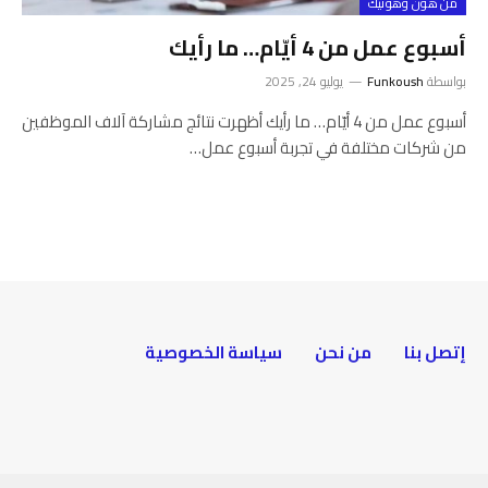
من هون وهونيك
أسبوع عمل من 4 أيّام… ما رأيك
بواسطة
Funkoush
يوليو 24, 2025
أسبوع عمل من 4 أيّام… ما رأيك أظهرت نتائج مشاركة آلاف الموظفين
من شركات مختلفة في تجربة أسبوع عمل…
إتصل بنا
من نحن
سياسة الخصوصية