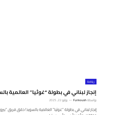
رياضة
إنجاز لبناني في بطولة “غوثيا” العالمية بال
بواسطة
Funkoush
يوليو 22, 2025
إنجاز لبناني في بطولة “غوثيا” العالمية بالسويد! حقق فريق “بي