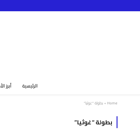
الرئيسية
أبرز الأ
Home
»
بطولة “غوثيا”
بطولة “غوثيا”