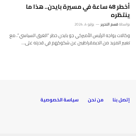
أخطر 48 ساعة في مسيرة بايدن.. هذا ما
ينتظره
بواسطة
قسم التحرير
يوليو 4, 2024
وكالات يواجه الرئيس الأميركي جو بايدن خطر “الغرق السياسي”، مع
تعبير المزيد من الديمقراطيين عن شكوكهم في قدرته على…
إتصل بنا
من نحن
سياسة الخصوصية