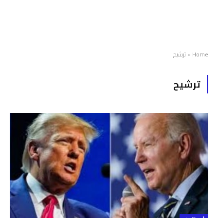
Home
»
ترشيح
ترشيح