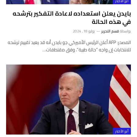
أبرز الأخبار
بايدن يعلن استعداده لاعادة التفكير بترشحه
في هذه الحالة
بواسطة
قسم التحرير
يوليو 18, 2024
المصدر: AFP أعلن الرئيس الأميركي جو بايدن أنه قد يعيد تقييم ترشحه
للانتخابات إن واجه “حالة طبية”، وفق مقتطفات…
أبرز الأخبار