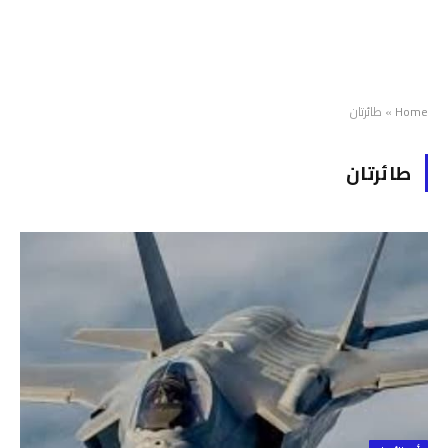
Home
»
طائرتان
طائرتان