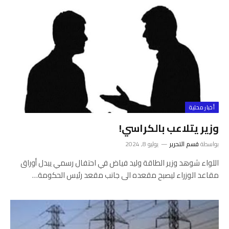
أخبار محلية
وزير يتلاعب بالكراسي!
بواسطة
قسم التحرير
يوليو 8, 2024
اللواء شوهد وزير الطاقة وليد فياض في احتفال رسمي يبدل أوراق
مقاعد الوزراء ليصبح مقعده الى جانب مقعد رئيس الحكومة…