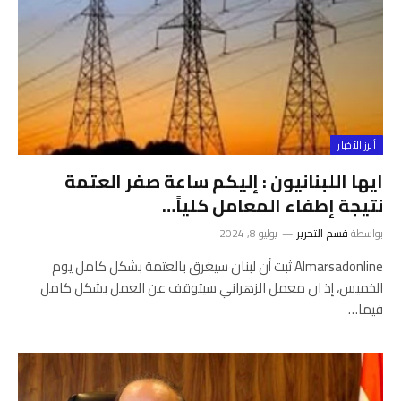
أبرز الأخبار
ايها اللبنانيون : إليكم ساعة صفر العتمة
نتيجة إطفاء المعامل كلياً…
بواسطة
قسم التحرير
يوليو 8, 2024
Almarsadonline ثبت أن لبنان سيغرق بالعتمة بشكل كامل يوم
الخميس، إذ ان معمل الزهراني سيتوقف عن العمل بشكل كامل
فيما…