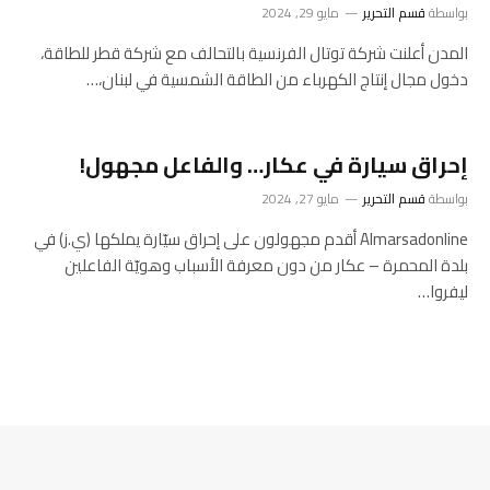
بواسطة
قسم التحرير
مايو 29, 2024
المدن أعلنت شركة توتال الفرنسية بالتحالف مع شركة قطر للطاقة،
دخول مجال إنتاج الكهرباء من الطاقة الشمسية في لبنان،…
إحراق سيارة في عكار… والفاعل مجهول!
بواسطة
قسم التحرير
مايو 27, 2024
Almarsadonline أقدم مجهولون على إحراق سيّارة يملكها (ي.ز) في
بلدة المحمرة – عكار من دون معرفة الأسباب وهويّة الفاعلين
ليفروا…