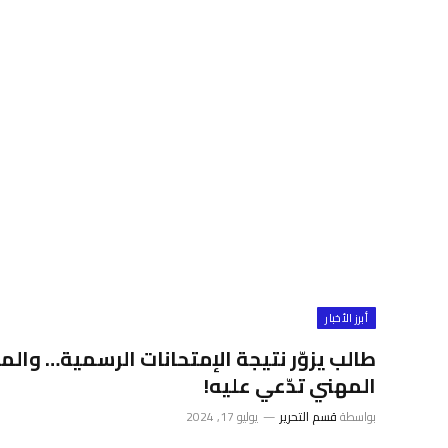
أبرز الأخبار
طالب يزوّر نتيجة الإمتحانات الرسمية… والمدي
المهني تدّعي عليه!
بواسطة
قسم التحرير
يوليو 17, 2024