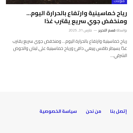
منوعات
رياح خماسينية وارتفاع بالحرارة اليوم…
ومنخفض جوي سريع يقترب غدًا
بواسطة
قسم التحرير
مارس 31, 2025
رياح خماسينية وارتفاع بالحرارة اليوم… ومنخفض جوي سريع يقترب
غدًا يسيطر طقس ربيعي دافئ ورياح خماسينية على لبنان والحوض
الشرقي…
إتصل بنا
من نحن
سياسة الخصوصية