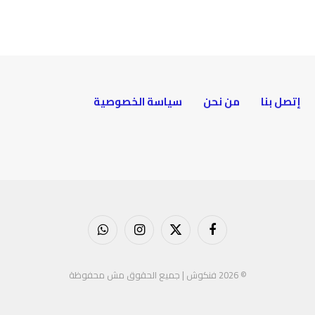
إتصل بنا
من نحن
سياسة الخصوصية
فيسبوك
X
الانستغرام
واتساب
(Twitter)
© 2026 فنكوش | جميع الحقوق مش محفوظة