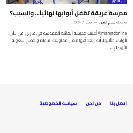
أبرز الأخبار
مدرسة عريقة تقفل أبوابها نهائياً… والسبب؟
بواسطة
قسم التحرير
يوليو 1, 2024
Almarsadonline أعلنت مدرسة العائلة المقدّسة في عبرين, في بيان,
لأولياء طلّابها، أنه “بعد أعوام من محاولات التأقلم وتخطي صعوبة
الأوضاع…
إتصل بنا
من نحن
سياسة الخصوصية