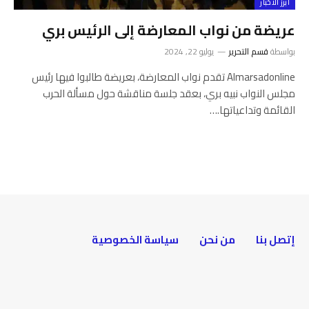
أبرز الأخبار
عريضة من نواب المعارضة إلى الرئيس بري
بواسطة
قسم التحرير
يوليو 22, 2024
Almarsadonline تقدم نواب المعارضة، بعريضة طالبوا فيها رئيس
مجلس النواب نبيه بري، بعقد جلسة مناقشة حول مسألة الحرب
القائمة وتداعياتها.…
إتصل بنا
من نحن
سياسة الخصوصية