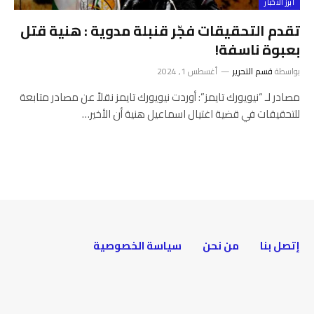
أبرز الأخبار
تقدم التحقيقات فجّر قنبلة مدوية : هنية قتل
بعبوة ناسفة!
بواسطة
قسم التحرير
أغسطس 1, 2024
مصادر لـ “نيويورك تايمز”: أوردت نيويورك تايمز نقلاً عن مصادر متابعة
للتحقيقات في قضية اغتيال اسماعيل هنية أن الأخير…
إتصل بنا
من نحن
سياسة الخصوصية