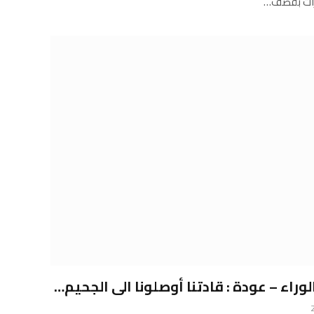
ارات بقصف…
 الوراء – عودة : قادتنا أوصلونا الى الجحيم…