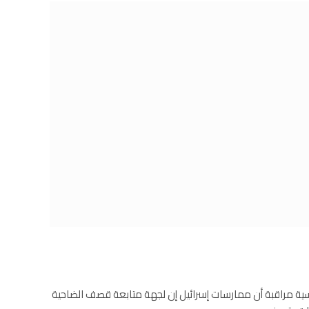
 أوساط سياسية مراقبة أن ممارسات إسرائيل إن لجهة متابعة قصف الضاحية