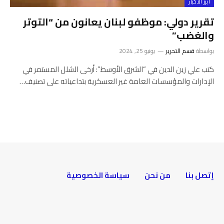
أبرز الأخبار
تقرير دولي: موظفو لبنان يعانون من “التوتر
والغضب”
بواسطة
قسم التحرير
يونيو 25, 2024
كتب علي زين الدين في “الشرق الأوسط”: أرخى الشلل المستمر في
الإدارات والمؤسسات العامة غير العسكرية بتداعياته على تصنيف…
إتصل بنا
من نحن
سياسة الخصوصية