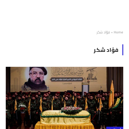
Home
»
فؤاد شكر
فؤاد شكر