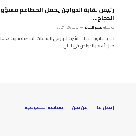
رئيس نقابة الدواجن يحمل المطاعم مسؤولي
الدجاج…
بواسطة
قسم التحرير
يوليو 26, 2024
تقرير مانويل مطر: انتشرت أخبار في الساعات الماضية سببت هلعًا ل
طال أسعار الدواجن في لبنان،…
إتصل بنا
من نحن
سياسة الخصوصية