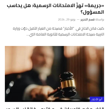
«جريمة» تهزّ الامتحانات الرسمية: هل يحاسب
المسؤول؟
بواسطة
قسم التحرير
يونيو 29, 2024
كتبت فاتن الحاج في “الأخبار” فضيحة من العيار الثقيل دوّت وزارة
التربية صبيحة الامتحانات الرسمية للثانوية العامة التي…
أبرز الأخبار