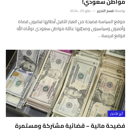
مواطن سعودي!
بواسطة
قسم التحرير
مايو 29, 2024
موقع السياسة فضيحة من العيار الثقيل أبطالها لبنانيون قضاة
وأمنيون وسياسيون وضحيّتها عائلة مواطن سعودي توفّاه الله
فوقع فريسة…
أبرز الأخبار
فضيحة مالية – قضائية مشتركة ومستمرة