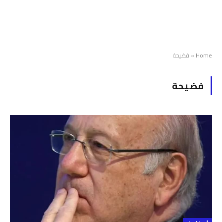
Home
»
فضيحة
فضيحة