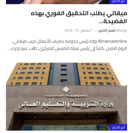
أبرز الأخبار
ميقاتي يطلب التحقيق الفوري بهذه
الفضيحة…
بواسطة
قسم التحرير
أغسطس 19, 2024
Almarsadonline وجّه رئيس حكومة تصريف الأعمال نجيب ميقاتي،
اليوم الاثنين، كتاباً إلى رئيس هيئة التفتيش المركزي، طلب عبره إجراء…
أبرز الأخبار