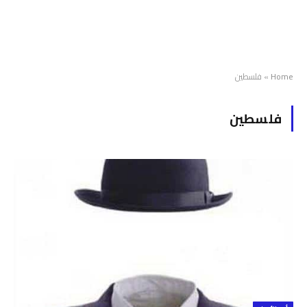
Home
»
فلسطين
فلسطين