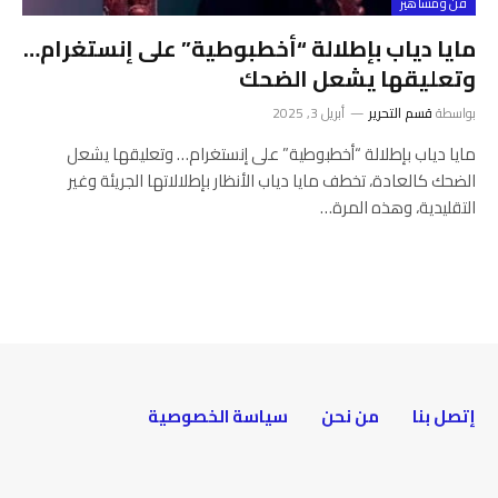
فن ومشاهير
مايا دياب بإطلالة “أخطبوطية” على إنستغرام…
وتعليقها يشعل الضحك
بواسطة
قسم التحرير
أبريل 3, 2025
مايا دياب بإطلالة “أخطبوطية” على إنستغرام… وتعليقها يشعل
الضحك كالعادة، تخطف مايا دياب الأنظار بإطلالاتها الجريئة وغير
التقليدية، وهذه المرة…
إتصل بنا
من نحن
سياسة الخصوصية