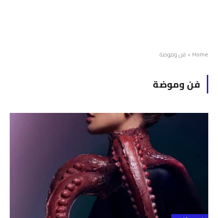
Home
»
فن وموضة
فن وموضة