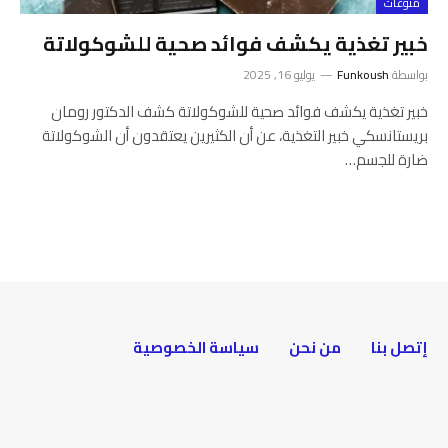
منوعات
خبير تغذية يكشف فوائد صحية للشوكولاتة
بواسطة
Funkoush
يوليو 16, 2025
خبير تغذية يكشف فوائد صحية للشوكولاتة كشف الدكتور رومان
بريستانسكي خبير التغذية، عن أن الكثيرين يعتقدون أن الشوكولاتة
ضارة للجسم…
إتصل بنا
من نحن
سياسة الخصوصية