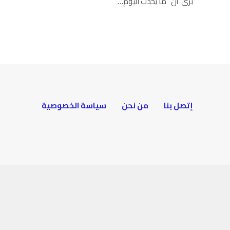
بري أن “ما يحدث اليوم…
إتصل بنا
من نحن
سياسة الخصوصية