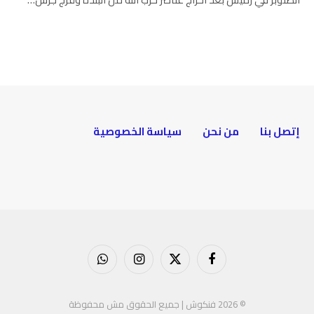
إتصل بنا
من نحن
سياسة الخصوصية
فيسبوك
X
الانستغرام
واتساب
(Twitter)
© 2026 فنكوش | جميع الحقوق مش محفوظة