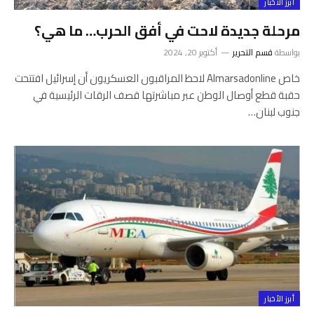
أبرز الأخبار
مرحلة جديدة لاحت في أفق الحرب… ما هي؟
بواسطة
قسم التحرير
أكتوبر 20, 2024
خاص Almarsadonline لاحظ المراقبون العسكريون أن إسرائيل افتتحت
حقبة قطع أوصال الوطن عبر مباشرتها قصف الرقات الرئيسية في
جنوب لبنان…
أبرز الأخبار