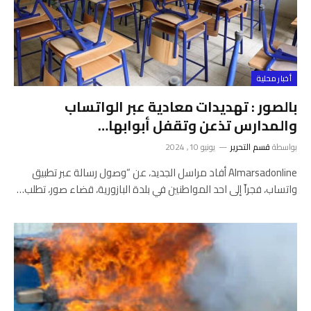
أخبار محلية
بالصور : تهديدات معادية عبر الواتساب
والمدارس تذعن وتقفل أبوابها…
بواسطة
قسم التحرير
يونيو 10, 2024
Almarsadonline أفاد مراسل الجديد، عن “وصول رسالة عبر تطبيق
واتساب، فجراّ إلى احد المواطنين في بلدة البازورية، قضاء صور، تطلب…