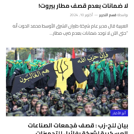
لا ضمانات بعدم قصف مطار بيروت!
بواسطة
قسم التحرير
أكتوبر 10, 2024
العربية قال مدير عام شركة طيران الشرق الأوسط محمد الحوت أنه
“حتى الآن لا توجد ضمانات بعدم ضرب مطار…
أبرز الأخبار
بيان للح-زب : قصف مُجمعات الصناعات
العسكرية ‏لشركة رفائيل للتجهيزات