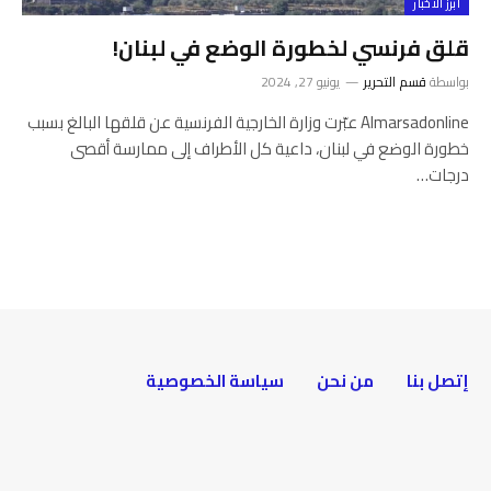
أبرز الأخبار
قلق فرنسي لخطورة الوضع في لبنان!
بواسطة
قسم التحرير
يونيو 27, 2024
Almarsadonline عبّرت وزارة الخارجية الفرنسية عن قلقها البالغ بسبب
خطورة الوضع في لبنان، داعية كل الأطراف إلى ممارسة أقصى
درجات…
إتصل بنا
من نحن
سياسة الخصوصية