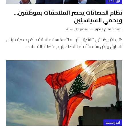
أبرز الأخبار
نظام الحصانات يحصر الملاحقات بموظّفين…
ويحمي السياسيّين
بواسطة
قسم التحرير
سبتمبر 12, 2024
كتب نذير رضا في “الشرق الأوسط”: عكست ملاحقة حاكم مصرف لبنان
السابق رياض سلامة أمام القضاء بتهم متصلة بالفساد،…
أخبار محلية