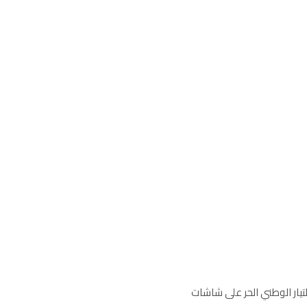
يادات التيار الوطني الحر على شاشات