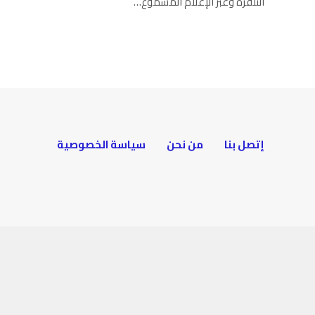
التلفزة وعبر الإعلام المسموع…
إتصل بنا
من نحن
سياسة الخصوصية