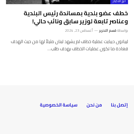
أبرز الأخبار
خطف عضو بلدية بمساندة رئيس البلدية
وعناصر تابعة لوزير سابق ونائب حالي!
بواسطة
قسم التحرير
أغسطس 23, 2024
ليبانون ديبايت عملية خطف لم يشهد لبنان مثيلاً لها من حيث الهدف
فعادة ما تكون عمليات الخطف بهدف طلب…
إتصل بنا
من نحن
سياسة الخصوصية