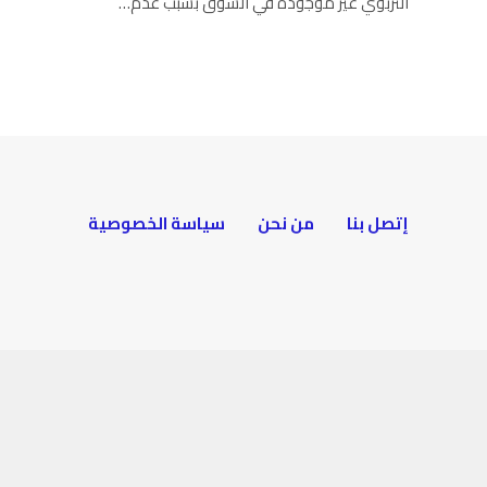
التربوي غير موجودة في السّوق بسبب عدم…
إتصل بنا
من نحن
سياسة الخصوصية