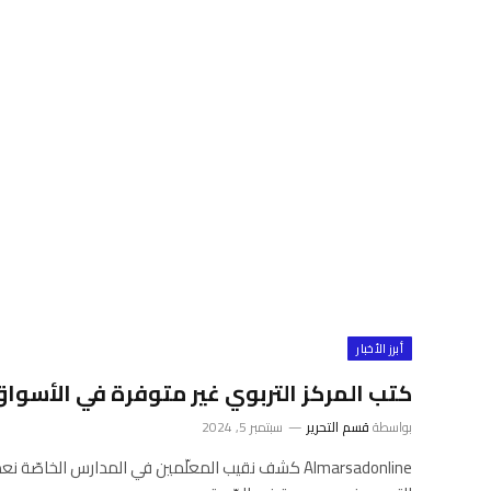
أبرز الأخبار
كتب المركز التربوي غير متوفرة في الأسواق
بواسطة
قسم التحرير
سبتمبر 5, 2024
Almarsadonline كشف نقيب المعلّمين في المدارس الخا