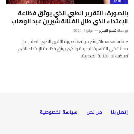
أبرز الأخبار
بالصورة : التقرير الطبي الذي يوثق فظاعة
الإعتداء الذي طال الفنانة شيرين عبد الوهاب
بواسطة
قسم التحرير
يوليو 7, 2024
Almarsadonline ينشر موقعنا صورة التقرير الطبي الصادر عن
مستشفى القاهرة الجديدة والذي يوثق فظاعة الإعتداء الذي
تعرضت له الفنانة المصرية…
إتصل بنا
من نحن
سياسة الخصوصية