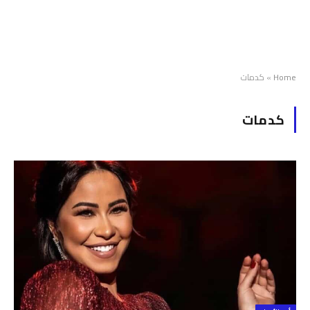
Home
»
كدمات
كدمات