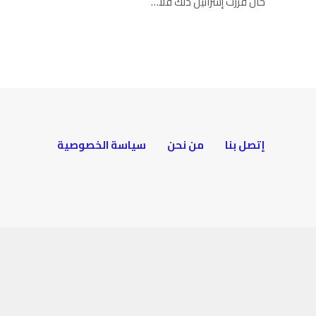
حال قرّرت إسرائيل ذلك فلا…
إتصل بنا
من نحن
سياسة الخصوصية