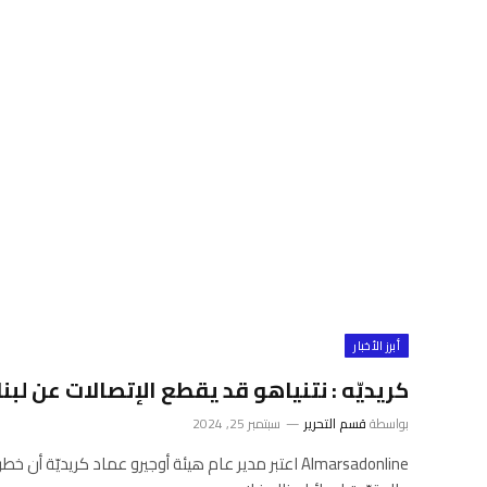
أبرز الأخبار
كريديّه : نتنياهو قد يقطع الإتصالات عن لبنا
بواسطة
قسم التحرير
سبتمبر 25, 2024
Almarsadonline اعتبر مدير عام هيئة أوجيرو عماد كريديّة