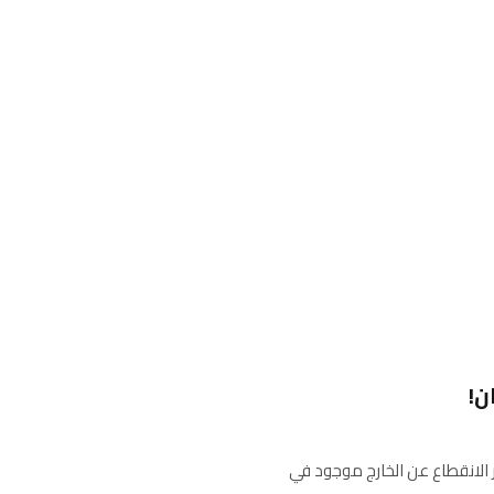
ن!
 أن خطر الانقطاع عن الخارج موجود في