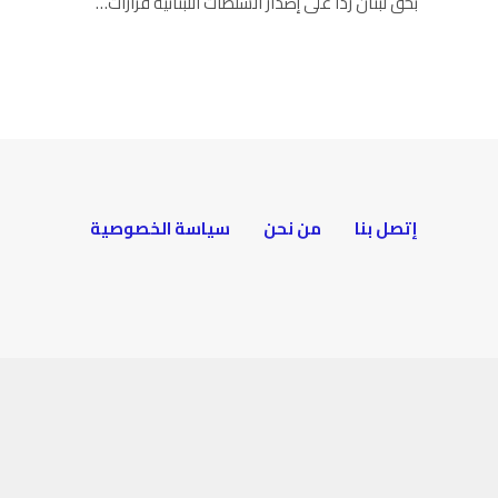
بحق لبنان رداً على إصدار السلطات اللبنانية قرارات…
إتصل بنا
من نحن
سياسة الخصوصية