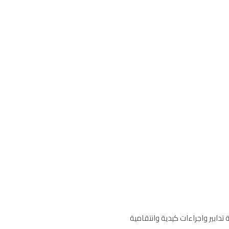
السورية تدابير واجراءات كيدية وانتقامية