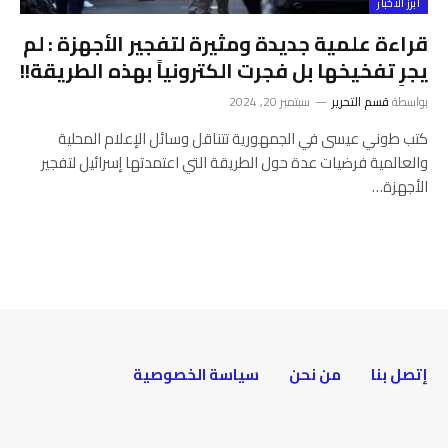
أبرز الأخبار
قراءة علمية جديدة ومثيرة لتفجير الأجهزة : لم
يجرِ تفخيخها بل فجرت الكترونياً بهذه الطريقة!!
بواسطة
قسم التحرير
سبتمبر 20, 2024
كتب طوني عيسى في الجمهورية تتناقل وسائل الإعلام المحلية
والعالمية فرضيات عدة حول الطريقة التي اعتمدتها إسرائيل لتفجير
الأجهزة…
إتصل بنا
من نحن
سياسة الخصوصية