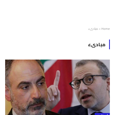
Home
»
مبادىء
مبادىء