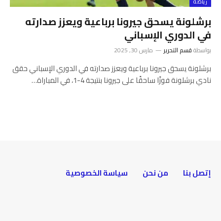
رياضة
برشلونة يسحق جيرونا برباعية ويعزز صدارته
في الدوري الإسباني
بواسطة
قسم التحرير
مارس 30, 2025
برشلونة يسحق جيرونا برباعية ويعزز صدارته في الدوري الإسباني حقق
نادي برشلونة فوزًا ساحقًا على جيرونا بنتيجة 4-1، في المباراة…
إتصل بنا
من نحن
سياسة الخصوصية