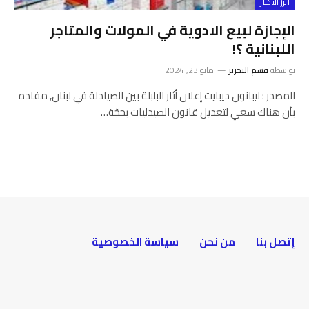
أبرز الأخبار
الإجازة لبيع الادوية في المولات والمتاجر
اللبنانية ؟!
بواسطة
قسم التحرير
مايو 23, 2024
المصدر : ليبانون ديبايت إعلان أثار البلبلة بين الصيادلة في لبنان, مفاده
بأن هناك سعي لتعديل قانون الصيدليات بحجّة…
إتصل بنا
من نحن
سياسة الخصوصية