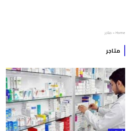
Home
»
متاجر
متاجر