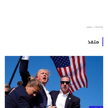
Home
»
متفذ
متفذ