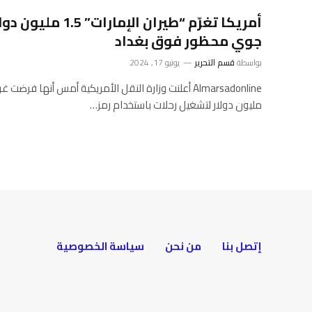
أمريكا تغرّم “طيران ا
جوي محظور فوق بغداد
بواسطة
قسم التحرير
يونيو 17, 2024
مليون دولار لتشغيل رحلات باستخدام رمز…
إتصل بنا
من نحن
سياسة الخصوصية