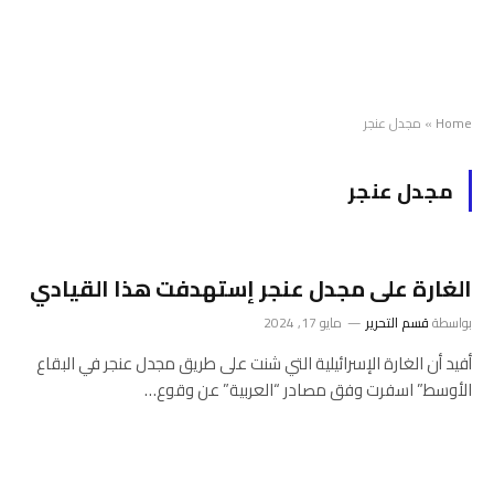
Home
»
مجدل عنجر
مجدل عنجر
الغارة على مجدل عنجر إستهدفت هذا القيادي
بواسطة
قسم التحرير
مايو 17, 2024
أفيد أن الغارة الإسرائيلية التي شنت على طريق مجدل عنجر في البقاع
الأوسط” اسفرت وفق مصادر “العربية” عن وقوع…