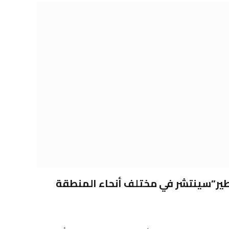
طير”سينتشر في مختلف أنحاء المنطقة