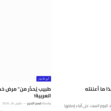
أبرز الأخبار
ا ما أعلنته
طبيب يُحذّر من” مرض خ
العربية!
بواسطة
قسم التحرير
مارس 24, 2024
لأسد، اليوم السبت، على أنباء إصابتها