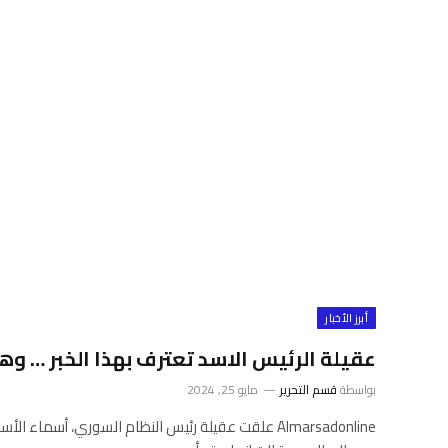
أبرز الأخبار
عقيلة الرئيس الاسد تعترف بهذا الخبر … وهذ
بواسطة
قسم التحرير
مايو 25, 2024
Almarsadonline علقت عقيلة رئيس النظام السوري، أسماء ا