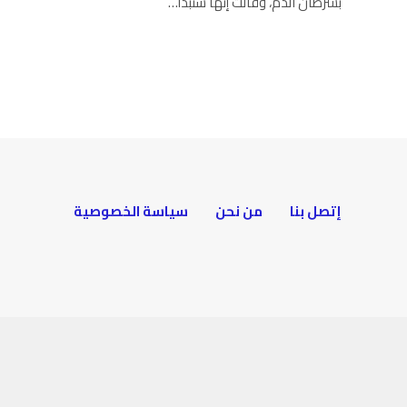
بسرطان الدم، وقالت إنها ستبدأ…
إتصل بنا
من نحن
سياسة الخصوصية