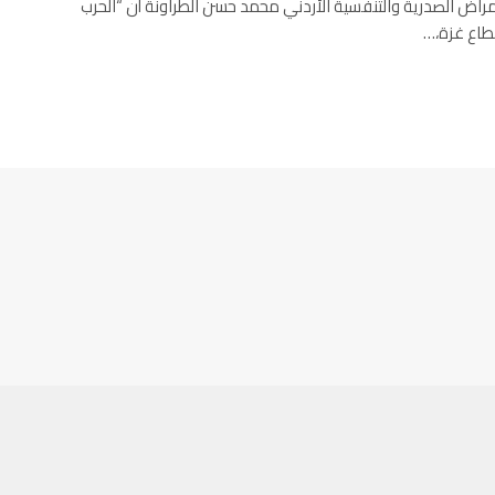
 استشاري الأمراض الصدرية والتنفسية الأردني محمد حسن الطراونة أن “الحرب
قطاع غزة،…