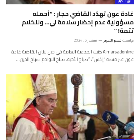
أبرز الأخبار
غادة عون تهدّد القاضي حجار : “أحمله
مسؤولية عدم إحضار سلامة لي… وللكلام
تتمة! “
بواسطة
قسم التحرير
سبتمبر 6, 2024
Almarsadonline كتبت المدعية العامة في جبل لبنان القاضية غادة
عون عبر منصة “إكس”: “صباح الأحبة. صباح الاوادم. صباح الذين…