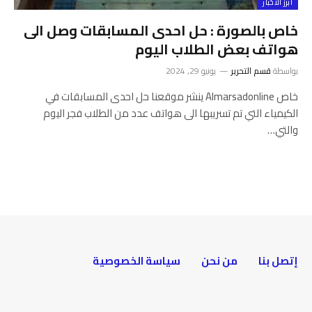
أبرز الأخبار
خاص بالصورة : حل احدى المسابقات وصل الى
هواتف بعض الطلاب اليوم
بواسطة
قسم التحرير
يونيو 29, 2024
خاص Almarsadonline ينشر موقعنا حل احدى المسابقات في
الكيمياء التي تم تسريبها الى هواتف عدد من الطلاب فجر اليوم
والتي…
إتصل بنا
من نحن
سياسة الخصوصية