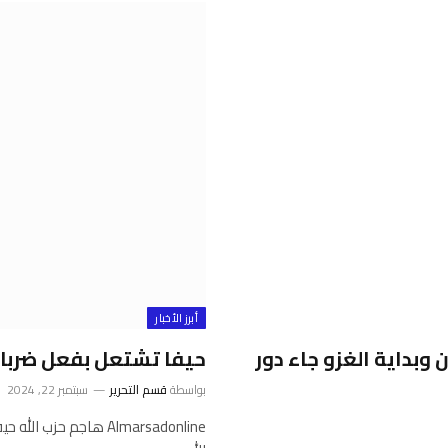
أبرز الأخبار
 وبداية الغزو جاء دور
حيفا تشتعل بفعل ضربات ح
بواسطة
قسم التحرير
سبتمبر 22, 2024