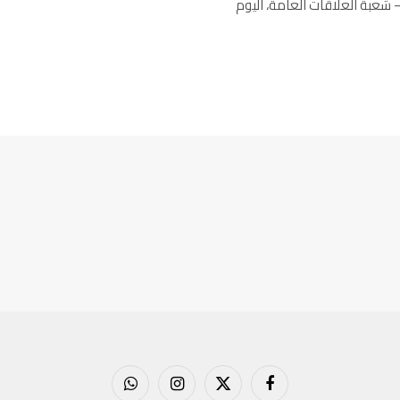
اخلي – شعبة العلاقات العامة، اليوم
فيسبوك
X
الانستغرام
واتساب