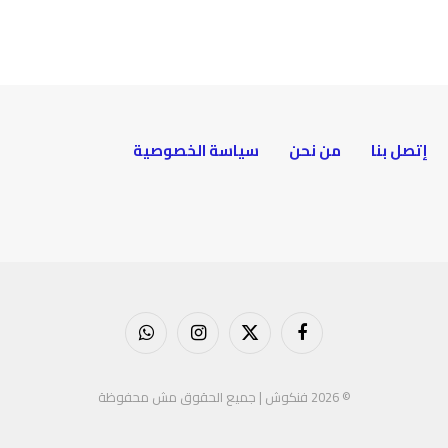
إتصل بنا
من نحن
سياسة الخصوصية
فيسبوك
X
الانستغرام
واتساب
(Twitter)
© 2026 فنكوش | جميع الحقوق مش محفوظة