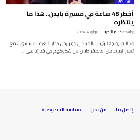
أبرز الأخبار
أخطر 48 ساعة في مسيرة بايدن.. هذا ما
ينتظره
بواسطة
قسم التحرير
يوليو 4, 2024
وكالات يواجه الرئيس الأميركي جو بايدن خطر “الغرق السياسي”، مع
تعبير المزيد من الديمقراطيين عن شكوكهم في قدرته على…
إتصل بنا
من نحن
سياسة الخصوصية